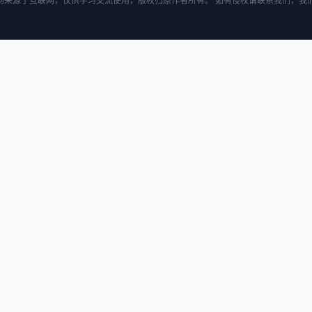
均来源于互联网，仅供学习交流使用，版权归原作者所有。 如有侵权请联系我们，我们