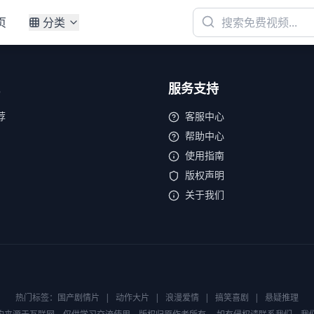
页
分类
服务支持
荐
客服中心
帮助中心
使用指南
版权声明
关于我们
热门标签：
国产剧情片
|
动作大片
|
浪漫爱情
|
搞笑喜剧
|
悬疑推理