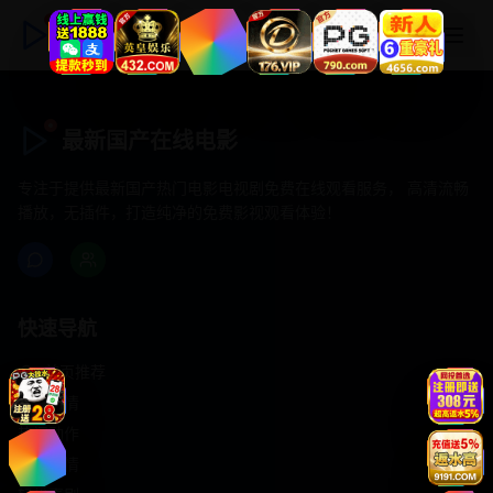
最新国产在线电影
最新国产在线电影
专注于提供最新国产热门电影电视剧免费在线观看服务， 高清流畅
播放，无插件，打造纯净的免费影视观看体验！
快速导航
首页推荐
精选剧情
热门动作
浪漫爱情