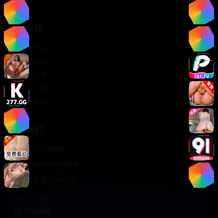
轻松喜剧
服务支持
客服中心
帮助中心
使用指南
版权声明
关于我们
联系我们
400-888-8888
support@TTsp008
在线客服 7×24小时
商务合作✈️
TTsp008