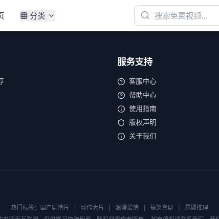
页
分类
服务支持
荐
客服中心
帮助中心
使用指南
版权声明
关于我们
热门标签：
国产剧情片
|
动作大片
|
浪漫爱情
|
搞笑喜剧
|
悬疑推理